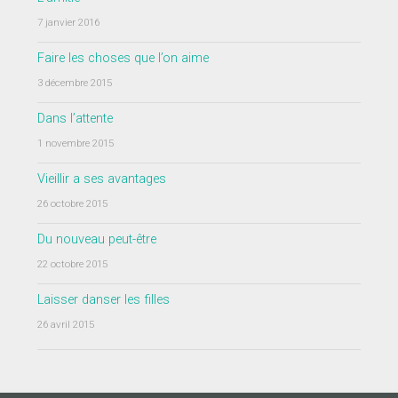
7 janvier 2016
Faire les choses que l’on aime
3 décembre 2015
Dans l’attente
1 novembre 2015
Vieillir a ses avantages
26 octobre 2015
Du nouveau peut-être
22 octobre 2015
Laisser danser les filles
26 avril 2015