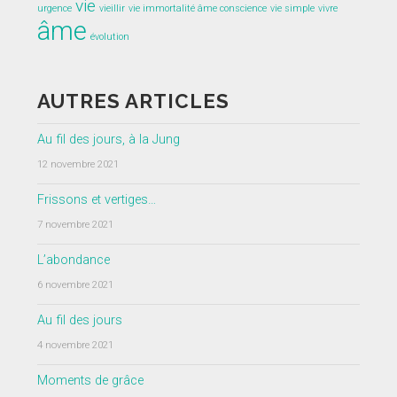
vie
urgence
vieillir
vie immortalité âme conscience
vie simple
vivre
âme
évolution
AUTRES ARTICLES
Au fil des jours, à la Jung
12 novembre 2021
Frissons et vertiges…
7 novembre 2021
L’abondance
6 novembre 2021
Au fil des jours
4 novembre 2021
Moments de grâce