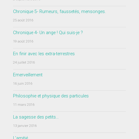
Chronique 5- Rumeurs, faussetés, mensonges.
25 août 2016
Chronique 4- Un ange ! Qui suis-je ?
19 août 2016
En finir avec les extra-terrestres
24 juillet 2016
Emerveillement
16 juin 2016
Philosophie et physique des particules
11 mars 2016
La sagesse des petits…
13 janvier 2016
L’amitié