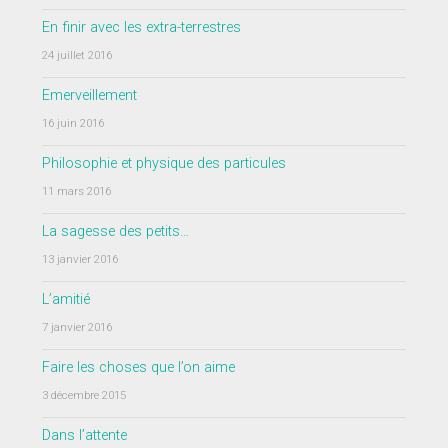
En finir avec les extra-terrestres
24 juillet 2016
Emerveillement
16 juin 2016
Philosophie et physique des particules
11 mars 2016
La sagesse des petits…
13 janvier 2016
L’amitié
7 janvier 2016
Faire les choses que l’on aime
3 décembre 2015
Dans l’attente