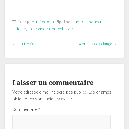
Category:
réflexions
Tags:
amour
,
bonheur
,
enfants
,
expéreinces
,
parents
,
vie
←
Tel un océan…
A propos de Solange
→
Laisser un commentaire
Votre adresse e-mail ne sera pas publiée.
Les champs
obligatoires sont indiqués avec
*
Commentaire
*