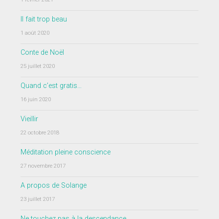
Il fait trop beau
1 août 2020
Conte de Noël
25 juillet 2020
Quand c’est gratis…
16 juin 2020
Vieillir
22 octobre 2018
Méditation pleine conscience
27 novembre 2017
A propos de Solange
23 juillet 2017
Ne touchez pas à la descendance