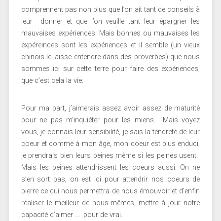
comprennent pas non plus que l’on ait tant de conseils à
leur donner et que l’on veuille tant leur épargner les
mauvaises expériences. Mais bonnes ou mauvaises les
expéreinces sont les expériences et il semble (un vieux
chinois le laisse entendre dans des proverbes) que nous
sommes ici sur cette terre pour faire des expériences,
que c’est cela la vie.
Pour ma part, j’aimerais assez avoir assez de maturité
pour ne pas m’inquiéter pour les miens. Mais voyez
vous, je connais leur sensibilité, je sais la tendreté de leur
coeur et comme à mon âge, mon coeur est plus enduci,
je prendrais bien leurs peines même si les peines usent.
Mais les peines attendrissent les coeurs aussi. On ne
s’en sort pas, on est ici pour attendrir nos coeurs de
pierre ce qui nous permettra de nous émouvoir et d’enfin
réaliser le meilleur de nous-mêmes, mettre à jour notre
capacité d’aimer … pour de vrai.