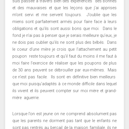
suis passée à travers bien des expériences des bonnes
et des mauvaises et que les leçons que j’ai apprises
m’ont servi et me servent toujours. J’oublie que les
miens sont parfaitement armés pour faire face à leurs
obligations et qu’ils sont aussi bons que moi. Dans le
fond je n’ai pas à penser que je serais meilleure qu’eux, je
ne dois pas oublier qu’ils ne sont plus des bébés. Dans
le coeur d’une mère je crois que l’attachement au petit
poupon reste toujours et qu’il faut du moins il me faut à
moi faire l’exercice de réaliser que les poupons de plus
de 30 ans peuvent se débrouiller par eux-mêmes. Mais
ce n’est pas facile. Ils sont en définitive bien meilleurs
que moi puisqu’adaptés à ce monde difficile dans lequel
ils vivent et ils peuvent compter sur moi mère et grand-
mère aguerrie.
Lorsque l’on est jeune on ne comprend absolument pas
que les parents ne dorment pas tant que le enfants ne
sont pas rentrés au bercail de la maison familiale, ils ne