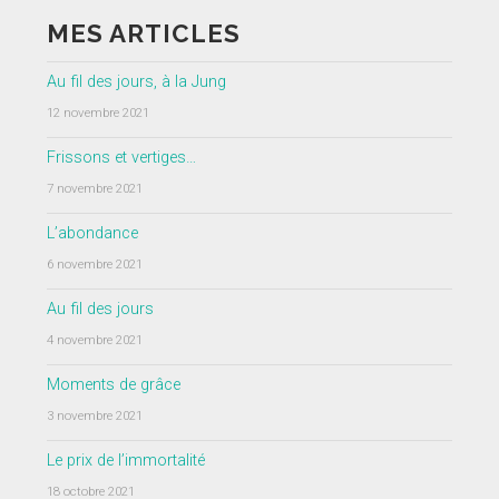
MES ARTICLES
Au fil des jours, à la Jung
12 novembre 2021
Frissons et vertiges…
7 novembre 2021
L’abondance
6 novembre 2021
Au fil des jours
4 novembre 2021
Moments de grâce
3 novembre 2021
Le prix de l’immortalité
18 octobre 2021