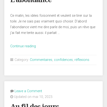
Ce matin, les idées foisonnent et veulent se tirer sur la
toile. Je ne sais pas vraiment quoi choisir. D’abord
l’abondance vient me dire parle de moi, puis un rêve que
j’ai fait me tente aussi. il parlait …
« L’abondance »
Continue reading
Category:
Commentaires
,
confidences
,
réflexions
Leave a Comment
Updated on mai 10, 2023
Au fil des jours