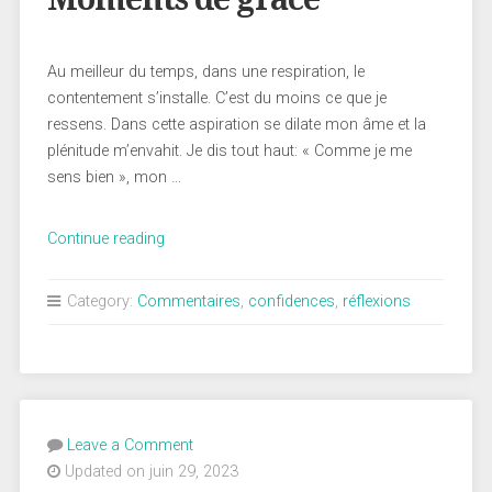
Au meilleur du temps, dans une respiration, le
contentement s’installe. C’est du moins ce que je
ressens. Dans cette aspiration se dilate mon âme et la
plénitude m’envahit. Je dis tout haut: « Comme je me
sens bien », mon …
« Moments
Continue reading
de
grâce »
Category:
Commentaires
,
confidences
,
réflexions
Leave a Comment
Updated on juin 29, 2023