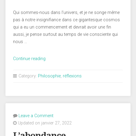
Qui sommes-nous dans l’univers, et je ne songe même
pas à notre insignifiance dans ce gigantesque cosmos
qui a eu un commencement et devrait avoir une fin
aussi, je pense surtout au temps de vie consciente qui
nous …
« Frissons
Continue reading
et
vertiges… »
Category:
Philosophie
,
réflexions
Leave a Comment
Updated on janvier 27, 2022
L’abondance