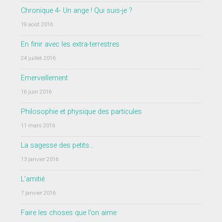
Chronique 4- Un ange ! Qui suis-je ?
19 août 2016
En finir avec les extra-terrestres
24 juillet 2016
Emerveillement
16 juin 2016
Philosophie et physique des particules
11 mars 2016
La sagesse des petits…
13 janvier 2016
L’amitié
7 janvier 2016
Faire les choses que l’on aime