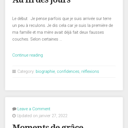
Le début Je pense parfois que je suis arrivée sur terre
un peu à reculons. Je dis cela car je suis la première de
ma famille et ma mère avait déjà fait deux fausses
couches. Selon certaines …
« Au
Continue reading
fil
des
Category:
biographie
,
confidences
,
réflexions
jours »
Leave a Comment
Updated on janvier 27, 2022
Moments de grâce