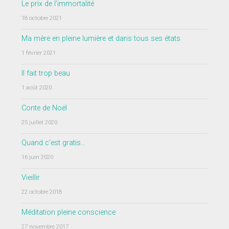
Le prix de l’immortalité
18 octobre 2021
Ma mère en pleine lumière et dans tous ses états
1 février 2021
Il fait trop beau
1 août 2020
Conte de Noël
25 juillet 2020
Quand c’est gratis…
16 juin 2020
Vieillir
22 octobre 2018
Méditation pleine conscience
27 novembre 2017