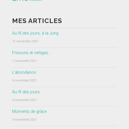
MES ARTICLES
Au fil des jours, à la Jung
12 novembre 2021
Frissons et vertiges…
7 novembre 2021
L’abondance
6 novembre 2021
Au fil des jours
4 novembre 2021
Moments de grâce
3 novembre 2021