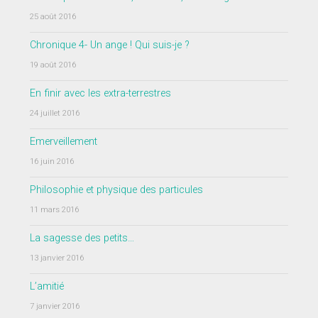
25 août 2016
Chronique 4- Un ange ! Qui suis-je ?
19 août 2016
En finir avec les extra-terrestres
24 juillet 2016
Emerveillement
16 juin 2016
Philosophie et physique des particules
11 mars 2016
La sagesse des petits…
13 janvier 2016
L’amitié
7 janvier 2016